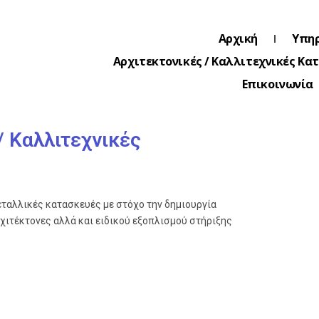
Αρχική
Υπηρ
Αρχιτεκτονικές / Καλλιτεχνικές Κα
Επικοινωνία
/ Καλλιτεχνικές
εταλλικές κατασκευές με στόχο την δημιουργία
χιτέκτονες αλλά και ειδικού εξοπλισμού στήριξης