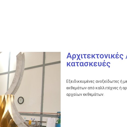
Αρχιτεκτονικές 
κατασκευές
Εξειδικευμένες ανοξείδωτες ή μ
εκθεμάτων από καλλιτέχνες ή αρ
αρχαίων εκθεμάτων.