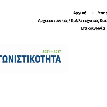
Αρχική
Υπηρ
Αρχιτεκτονικές / Καλλιτεχνικές Κα
Επικοινωνία